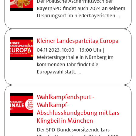
Der Politische Aschermittwoch der
BayernSPD findet auch 2024 an seinem
Ursprungsort im niederbayerischen …
Kleiner Landesparteitag Europa
04.11.2023, 10:00 – 16:00 Uhr |
Meistersingerhalle in Nürnberg Im
kommenden Jahr findet die
Europawahl statt. …
Wahlkampfendspurt -
Wahlkampf-
Abschlusskundgebung mit Lars
Klingbeil in München
Der SPD-Bundesvorsitzende Lars