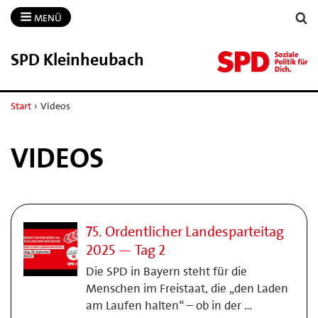
MENÜ
SPD Kleinheubach
Start
›
Videos
VIDEOS
75. Ordentlicher Landesparteitag
2025 — Tag 2
Die SPD in Bayern steht für die
Menschen im Freistaat, die „den Laden
am Laufen halten“ – ob in der …