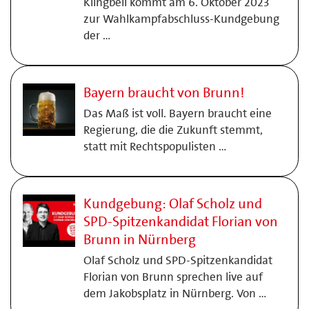
Klingbeil kommt am 6. Oktober 2023
zur Wahlkampfabschluss-Kundgebung
der …
Bayern braucht von Brunn!
Das Maß ist voll. Bayern braucht eine
Regierung, die die Zukunft stemmt,
statt mit Rechtspopulisten …
Kundgebung: Olaf Scholz und
SPD-Spitzenkandidat Florian von
Brunn in Nürnberg
Olaf Scholz und SPD-Spitzenkandidat
Florian von Brunn sprechen live auf
dem Jakobsplatz in Nürnberg. Von …